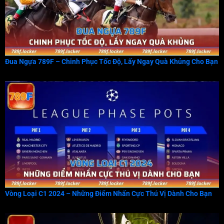
Đua Ngựa 789F – Chinh Phục Tốc Độ, Lấy Ngay Quà Khủng Cho Bạn
Vòng Loại C1 2024 – Những Điểm Nhấn Cực Thú Vị Dành Cho Bạn