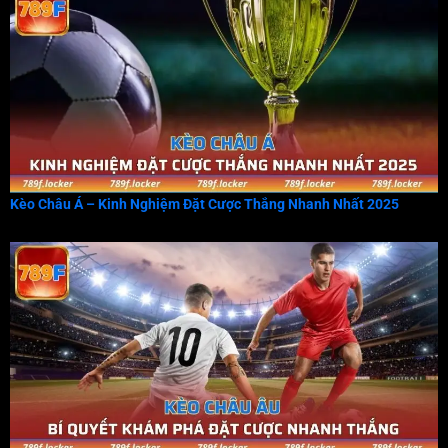
Kèo Châu Á – Kinh Nghiệm Đặt Cược Thắng Nhanh Nhất 2025