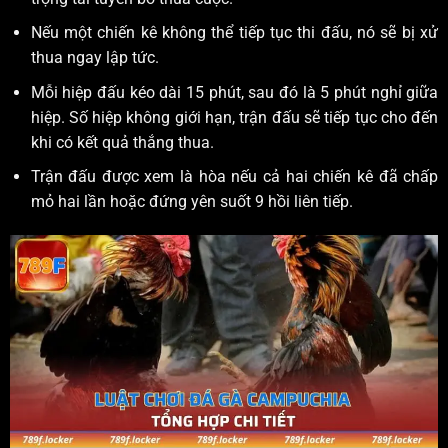
Nếu một chiến kê không thể tiếp tục thi đấu, nó sẽ bị xử
thua ngay lập tức.
Mỗi hiệp đấu kéo dài 15 phút, sau đó là 5 phút nghỉ giữa
hiệp. Số hiệp không giới hạn, trận đấu sẽ tiếp tục cho đến
khi có kết quả thắng thua.
Trận đấu được xem là hòa nếu cả hai chiến kê đã chấp
mỏ hai lần hoặc đứng yên suốt 9 hồi liên tiếp.