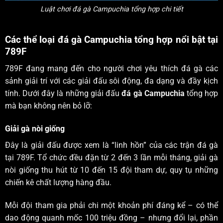
Luật chơi đá gà Campuchia tổng hợp chi tiết
Các thể loại đá gà Campuchia tổng hợp nổi bật tại
789F
789F đang mang đến cho người chơi yêu thích đá gà các
sảnh giải trí với các giải đấu sôi động, đa dạng và đầy kịch
tính. Dưới đây là những giải đấu
đá gà Campuchia
tổng hợp
mà bạn không nên bỏ lỡ:
Giải gà nòi giống
Đây là giải đấu được xem là “linh hồn” của các trận đá gà
tại 789F. Tổ chức đều đặn từ 2 đến 3 lần mỗi tháng, giải gà
nòi giống thu hút từ 10 đến 15 đội tham dự, quy tụ những
chiến kê chất lượng hàng đầu.
Mỗi đội tham gia phải chi một khoản phí đáng kể – có thể
dao động quanh mốc 100 triệu đồng – nhưng đổi lại, phần