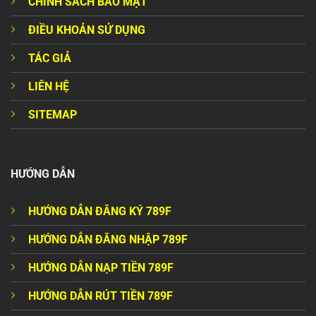
CHÍNH SÁCH BẢO MẬT
ĐIỀU KHOẢN SỬ DỤNG
TÁC GIẢ
LIÊN HỆ
SITEMAP
HƯỚNG DẪN
HƯỚNG DẪN ĐĂNG KÝ 789F
HƯỚNG DẪN ĐĂNG NHẬP 789F
HƯỚNG DẪN NẠP TIỀN 789F
HƯỚNG DẪN RÚT TIỀN 789F