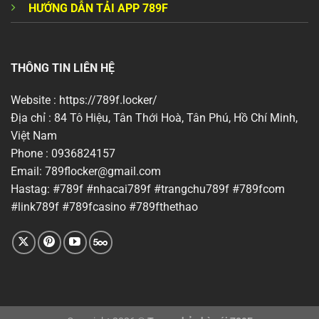
HƯỚNG DẪN TẢI APP 789F
THÔNG TIN LIÊN HỆ
Website : https://789f.locker/
Địa chỉ : 84 Tô Hiệu, Tân Thới Hoà, Tân Phú, Hồ Chí Minh,
Việt Nam
Phone : 0936824157
Email:
789flocker@gmail.com
Hastag: #789f #nhacai789f #trangchu789f #789fcom
#link789f #789fcasino #789fthethao