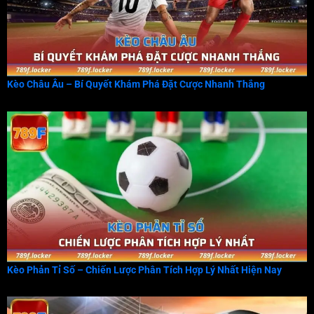
Kèo Châu Âu – Bí Quyết Khám Phá Đặt Cược Nhanh Thắng
Kèo Phản Tỉ Số – Chiến Lược Phân Tích Hợp Lý Nhất Hiện Nay