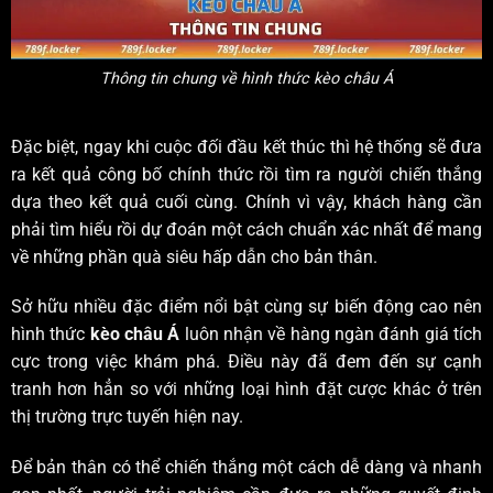
Thông tin chung về hình thức kèo châu Á
Đặc biệt, ngay khi cuộc đối đầu kết thúc thì hệ thống sẽ đưa
ra kết quả công bố chính thức rồi tìm ra người chiến thắng
dựa theo kết quả cuối cùng. Chính vì vậy, khách hàng cần
phải tìm hiểu rồi dự đoán một cách chuẩn xác nhất để mang
về những phần quà siêu hấp dẫn cho bản thân.
Sở hữu nhiều đặc điểm nổi bật cùng sự biến động cao nên
hình thức
kèo châu Á
luôn nhận về hàng ngàn đánh giá tích
cực trong việc khám phá. Điều này đã đem đến sự cạnh
tranh hơn hẳn so với những loại hình đặt cược khác ở trên
thị trường trực tuyến hiện nay.
Để bản thân có thể chiến thắng một cách dễ dàng và nhanh