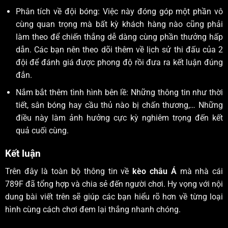
Phân tích về đội bóng: Việc này đóng góp một phần vô
cùng quan trọng mà bất kỳ khách hàng nào cũng phải
làm theo để chiến thắng dễ dàng cùng phần thưởng hấp
dẫn. Các bạn nên theo dõi thêm về lịch sử thi đấu của 2
đội để đánh giá được phong độ rồi đưa ra kết luận đúng
đắn.
Nắm bắt thêm tình hình bên lề: Những thông tin như thời
tiết, sân bóng hay cầu thủ nào bị chấn thương,… Những
điều này làm ảnh hưởng cực kỳ nghiêm trọng đến kết
quả cuối cùng.
Kết luận
Trên đây là toàn bộ thông tin về
kèo châu Á
mà nhà cái
789F đã tổng hợp và chia sẻ đến người chơi. Hy vọng với nội
dung bài viết trên sẽ giúp các bạn hiểu rõ hơn về từng loại
hình cùng cách chơi đem lại thắng nhanh chóng.