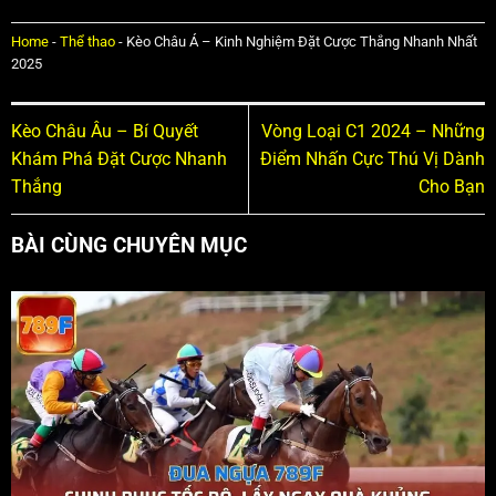
Home
-
Thể thao
-
Kèo Châu Á – Kinh Nghiệm Đặt Cược Thắng Nhanh Nhất
2025
Kèo Châu Âu – Bí Quyết
Vòng Loại C1 2024 – Những
Khám Phá Đặt Cược Nhanh
Điểm Nhấn Cực Thú Vị Dành
Thắng
Cho Bạn
BÀI CÙNG CHUYÊN MỤC