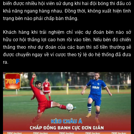
biến được nhiều hội viên sử dụng khi hai đội bóng thi đấu có
khả năng ngang hàng nhau. Đồng thời, không xuất hiện tình
trạng bên nào phải chấp bàn thắng.
Khách hàng khi trải nghiệm chỉ việc dự đoán bên nào sở
hữu cơ hội thắng lợi cao hơn rồi vào tiền. Nếu bên đó chiến
thắng theo như dự đoán của các bạn thì số tiền thưởng sẽ
được chuyển ngay về ví cược theo tỷ lệ do hệ thống đã đưa
ra.