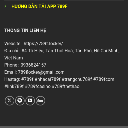
HƯỚNG DẪN TẢI APP 789F
THÔNG TIN LIÊN HỆ
Website : https://789f.locker/
Địa chỉ : 84 Tô Hiệu, Tân Thới Hoà, Tân Phú, Hồ Chí Minh,
Việt Nam
Phone : 0936824157
Email:
789flocker@gmail.com
Hastag: #789f #nhacai789f #trangchu789f #789fcom
#link789f #789fcasino #789fthethao