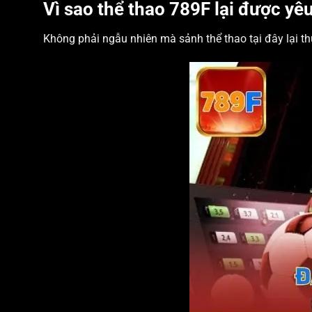
Vì sao thể thao 789F lại được yêu
Không phải ngẫu nhiên mà sảnh thể thao tại đây lại thu 