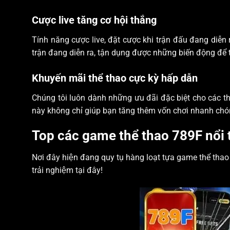
Cược live tăng cơ hội thắng
Tính năng cược live, đặt cược khi trận đấu đang diễn 
trận đang diễn ra, tận dụng được những biến động để tă
Khuyến mãi thể thao cực kỳ hấp dẫn
Chúng tôi luôn dành những ưu đãi đặc biệt cho các
này không chỉ giúp bạn tăng thêm vốn chơi nhanh chóng, 
Top các game
thể thao 789F
nổi 
Nơi đây hiện đang quy tụ hàng loạt tựa game thể thao h
trải nghiệm tại đây!