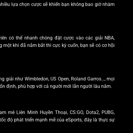
, nhiều lựa chọn cược sẽ khiến bạn không bao giờ nhàm
 viên có thể nhanh chóng đặt cược vào các giải NBA,
ột khi đã nắm bắt thì cực kỳ cuốn, bạn sẽ có cơ hội
ững giải như Wimbledon, US Open, Roland Garros…, mọi
kì ổn định, phù hợp với cả người mới lẫn người lâu năm.
hủ đam mê Liên Minh Huyền Thoại, CS:GO, Dota2, PUBG,
 tốc độ phát triển mạnh mẽ của eSports, đây là thực sự