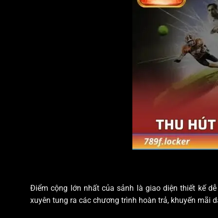
Điểm cộng lớn nhất của sảnh là giao diện thiết kế 
xuyên tung ra các chương trình hoàn trả, khuyến mãi dành