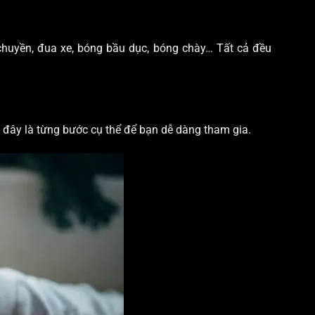
 chuyền, đua xe, bóng bầu dục, bóng chày… Tất cả đều
 Dưới đây là từng bước cụ thể để bạn dễ dàng tham gia.