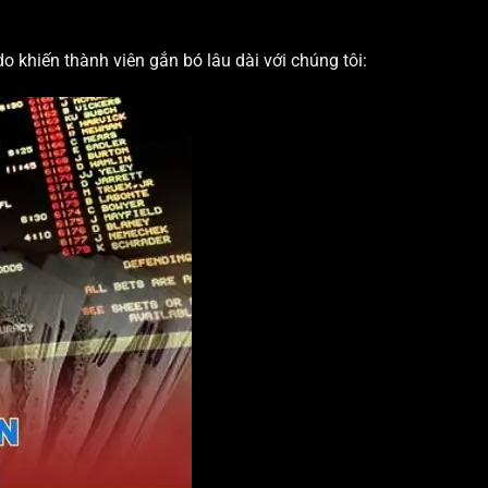
hiến thành viên gắn bó lâu dài với chúng tôi: