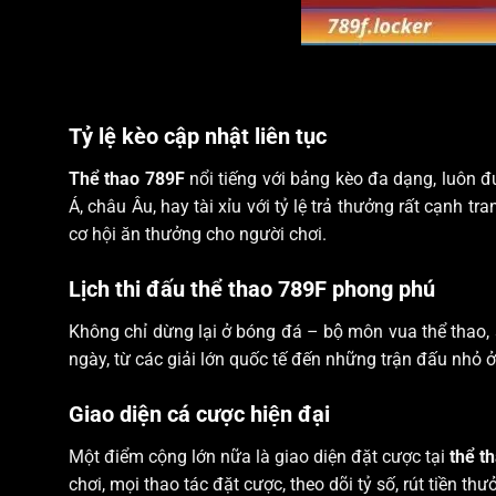
Tỷ lệ kèo cập nhật liên tục
Thể thao 789F
nổi tiếng với bảng kèo đa dạng, luôn đư
Á, châu Âu, hay tài xỉu với tỷ lệ trả thưởng rất cạnh 
cơ hội ăn thưởng cho người chơi.
Lịch thi đấu thể thao 789F phong phú
Không chỉ dừng lại ở bóng đá – bộ môn vua thể thao,
ngày, từ các giải lớn quốc tế đến những trận đấu nhỏ ở 
Giao diện cá cược hiện đại
Một điểm cộng lớn nữa là giao diện đặt cược tại
thể 
chơi, mọi thao tác đặt cược, theo dõi tỷ số, rút tiền t