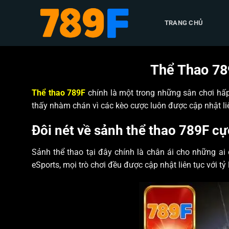
TRANG CHỦ
Thể Thao 7
Thể thao 789F
chính là một trong những sân chơi hấp
thấy nhàm chán vì các kèo cược luôn được cập nhật li
Đôi nét về sảnh thể thao 789F c
Sảnh thể thao tại đây chính là chân ái cho những a
eSports, mọi trò chơi đều được cập nhật liên tục với tỷ 