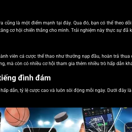
ra cũng là một điểm mạnh tại đây. Qua đó, bạn có thể theo dõ
ng cơ hội chiến thắng cho mình. Trải nghiệm này thực sự đã khi
 thành viên cá cược thể thao như thưởng nạp đầu, hoàn trả th
mà còn có nhiều cơ hội tham gia thêm nhiều trò hấp dẫn khác
tiếng đình đám
ấp dẫn, tỷ lệ cược cao và luôn sôi động mỗi ngày. Dưới đây là to