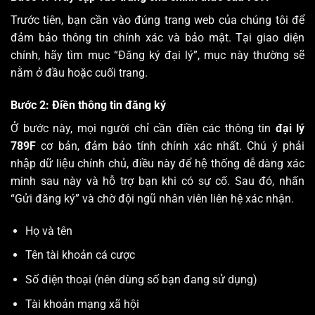
Trước tiên, bạn cần vào đúng trang web của chúng tôi để
đảm bảo thông tin chính xác và bảo mật. Tại giao diện
chính, hãy tìm mục “Đăng ký đại lý”, mục này thường sẽ
nằm ở đầu hoặc cuối trang.
Bước 2: Điền thông tin đăng ký
Ở bước này, mọi người chỉ cần điền các thông tin
đại lý
789F
cơ bản, đảm bảo tính chính xác nhất. Chú ý phải
nhập dữ liệu chính chủ, điều này để hệ thống dễ dàng xác
minh sau này và hỗ trợ bạn khi có sự cố. Sau đó, nhấn
“Gửi đăng ký” và chờ đội ngũ nhân viên liên hệ xác nhận.
Họ và tên
Tên tài khoản cá cược
Số điện thoại (nên dùng số bạn đang sử dụng)
Tài khoản mạng xã hội