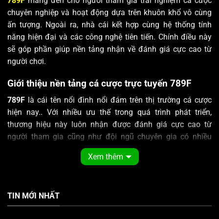
789F
mang đến cho người tham gia trải nghiệm cá cược
chuyên nghiệp và hoạt động dựa trên khuôn khổ vô cùng
ấn tượng. Ngoài ra, nhà cái kết hợp cùng hệ thống tính
năng hiện đại và các công nghệ tiên tiến. Chính điều này
sẽ góp phần giúp nền tảng nhận về đánh giá cực cao từ
người chơi.
Giới thiệu nền tảng cá cược trực tuyến 789F
789F
là cái tên nổi đình nổi đám trên thị trường cá cược
hiện nay.. Với nhiều ưu thế trong quá trình phát triển,
thương hiệu này luôn nhận được đánh giá cực cao từ
người tham gia cũng như đội ngũ chuyên gia có nhiều
thâm niên.
Xem thêm
Thông tin khái quát về 789F trực tuyến
789F
là nền tảng cá cược cực kỳ uy tín và đã hoạt động
TIN MỚI NHẤT
khá nhiều năm trên thị trường. Mặc dù ra đời từ rất sớm,
thế nhưng không gian cá cược của đơn vị này luôn thể hiện